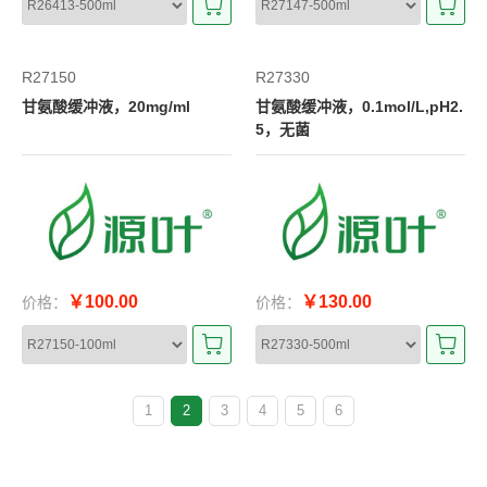
R27150
R27330
甘氨酸缓冲液，20mg/ml
甘氨酸缓冲液，0.1mol/L,pH2.
5，无菌
￥100.00
￥130.00
价格：
价格：
1
2
3
4
5
6