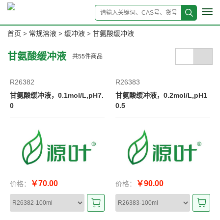
Tog
navi
首页
常规溶液
缓冲液
甘氨酸缓冲液
>
>
>
甘氨酸缓冲液
共
55
件商品
R26382
R26383
甘氨酸缓冲液，0.1mol/L,pH7.
甘氨酸缓冲液，0.2mol/L,pH1
0
0.5
￥70.00
￥90.00
价格：
价格：