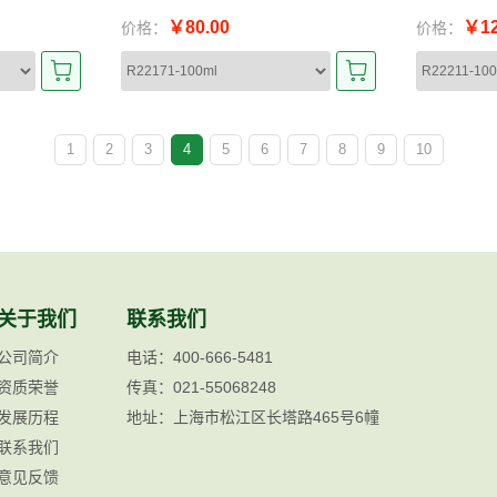
￥80.00
￥12
价格：
价格：
1
2
3
4
5
6
7
8
9
10
关于我们
联系我们
公司简介
电话：400-666-5481
资质荣誉
传真：021-55068248
发展历程
地址：上海市松江区长塔路465号6幢
联系我们
意见反馈