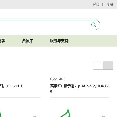
登录
注册
物学
资源库
服务与支持
R22146
10.1-11.1
茜素红S指示剂，pH3.7-5.2,10.0-12.
0