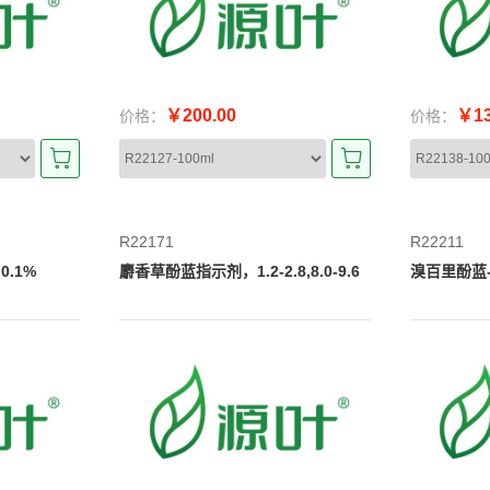
￥200.00
￥13
价格：
价格：
R22171
R22211
0.1%
麝香草酚蓝指示剂，1.2-2.8,8.0-9.6
溴百里酚蓝