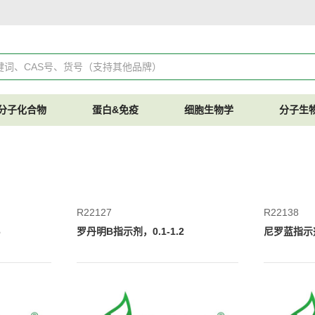
分子化合物
蛋白&免疫
细胞生物学
分子生
R22127
R22138
6
罗丹明B指示剂，0.1-1.2
尼罗蓝指示剂，