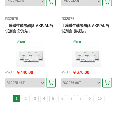
R32975
R32976
土壤碱性磷酸酶(S-AKP/ALP)
土壤碱性磷酸酶(S-AKP/ALP)
试剂盒 分光法，
试剂盒 微板法，
￥440.00
￥670.00
价格：
价格：
1
2
3
4
5
6
7
8
9
10