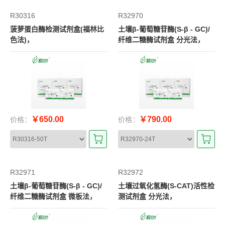
R30316
R32970
菠萝蛋白酶检测试剂盒(福林比
土壤β-葡萄糖苷酶(S-β - GC)/
色法)，
纤维二糖酶试剂盒 分光法，
￥650.00
￥790.00
价格：
价格：
R32971
R32972
土壤β-葡萄糖苷酶(S-β - GC)/
土壤过氧化氢酶(S-CAT)活性检
纤维二糖酶试剂盒 微板法，
测试剂盒 分光法，