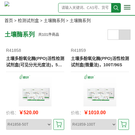
Tog
navi
首页
检测试剂盒
土壤酶系列
土壤酶系列
>
>
>
土壤酶系列
共
101
件商品
R41858
R41859
土壤多酚氧化酶(PPO)活性检测
土壤多酚氧化酶(PPO)活性检测
试剂盒(可见分光光度法)，50T/
试剂盒(微量法)，100T/96S
48S
￥520.00
￥1010.00
价格：
价格：