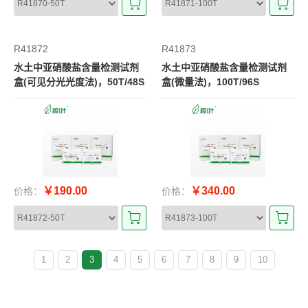
R41872
R41873
水土中亚硝酸盐含量检测试剂
水土中亚硝酸盐含量检测试剂
盒(可见分光光度法)，50T/48S
盒(微量法)，100T/96S
￥190.00
￥340.00
价格：
价格：
1
2
3
4
5
6
7
8
9
10