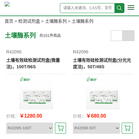
Tog
navi
首页
检测试剂盒
土壤酶系列
土壤酶系列
>
>
>
土壤酶系列
共
101
件商品
R42095
R42096
土壤有效硅检测试剂盒(微量
土壤有效硅检测试剂盒(分光光
法)，100T/96S
度法)，50T/48S
￥1280.00
￥680.00
价格：
价格：