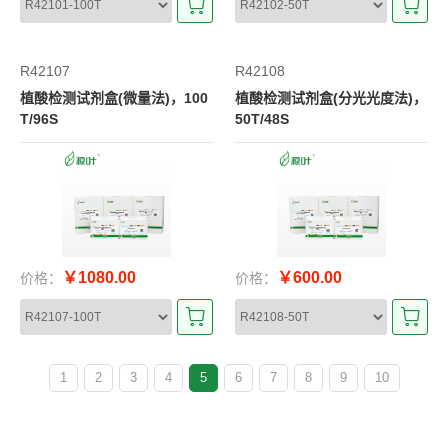
R42107
R42108
植酸检测试剂盒(微量法)，100
植酸检测试剂盒(分光光度法)，
T/96S
50T/48S
￥1080.00
￥600.00
价格：
价格：
1
2
3
4
5
6
7
8
9
10