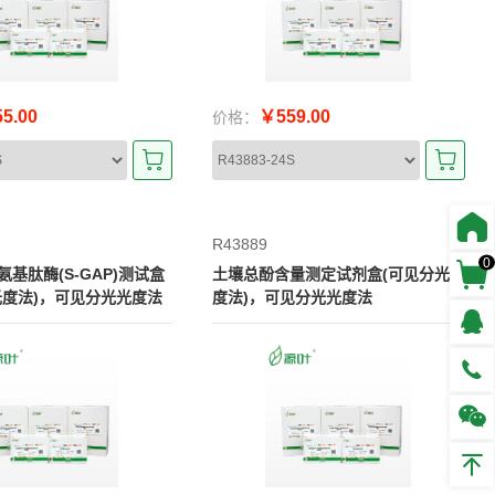
5.00
￥559.00
价格：
R43889
0
基肽酶(S-GAP)测试盒
土壤总酚含量测定试剂盒(可见分光光
光度法)，可见分光光度法
度法)，可见分光光度法