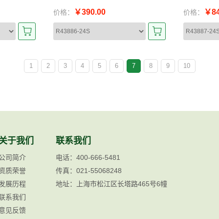
￥390.00
￥84
价格：
价格：
1
2
3
4
5
6
7
8
9
10
关于我们
联系我们
公司简介
电话：400-666-5481
资质荣誉
传真：021-55068248
发展历程
地址：上海市松江区长塔路465号6幢
联系我们
意见反馈