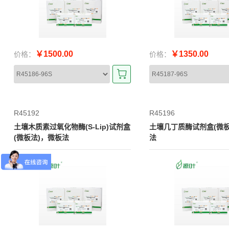
￥1500.00
￥1350.00
价格：
价格：
R45192
R45196
土壤木质素过氧化物酶(S-Lip)试剂盒
土壤几丁质酶试剂盒(微板
(微板法)，微板法
法