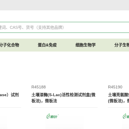
分子化合物
蛋白&免疫
细胞生物学
分子生
R45188
R45190
ase）试剂
土壤漆酶(S-Lac)活性检测试剂盒(微
土壤亮氨酸氨
板法)，微板法
(微板法)，