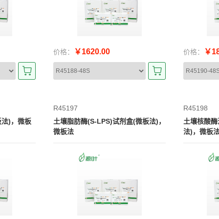
￥1620.00
￥18
价格：
价格：
R45197
R45198
法)，微板
土壤脂肪酶(S-LPS)试剂盒(微板法)，
土壤核酸酶
微板法
法)，微板