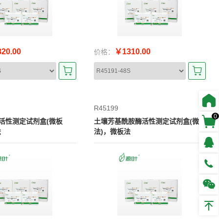
20.00
￥1310.00
价格：
R45199
0
活性测定试剂盒(微板
土壤芳基酰胺酶活性测定试剂盒(微板
法
法)，微板法