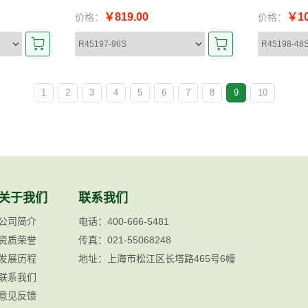
￥819.00
￥10
价格：
价格：
1
2
3
4
5
6
7
8
9
10
关于我们
联系我们
公司简介
电话：400-666-5481
资质荣誉
传真：021-55068248
发展历程
地址：上海市松江区长塔路465号6幢
联系我们
意见反馈