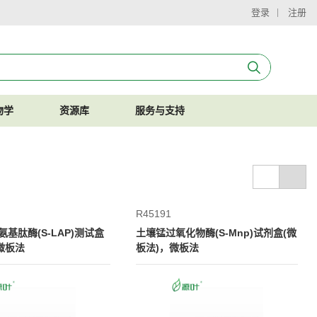
登录
注册
物学
资源库
服务与支持
R45191
基肽酶(S-LAP)测试盒
土壤锰过氧化物酶(S-Mnp)试剂盒(微
微板法
板法)，微板法