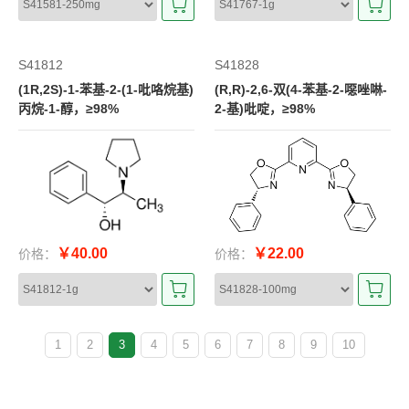
S41812
S41828
(1R,2S)-1-苯基-2-(1-吡咯烷基)
(R,R)-2,6-双(4-苯基-2-噁唑啉-
丙烷-1-醇，≥98%
2-基)吡啶，≥98%
￥40.00
￥22.00
价格：
价格：
1
2
3
4
5
6
7
8
9
10