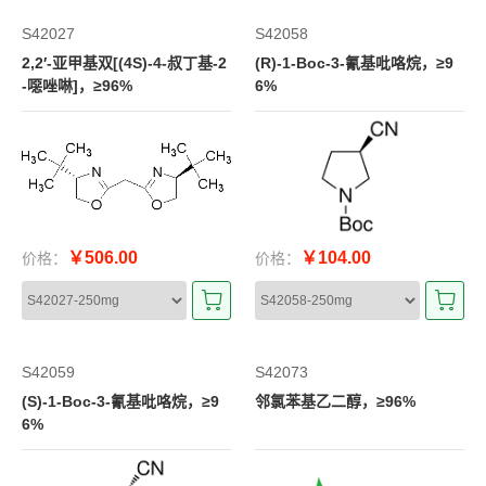
S42027
S42058
2,2′-亚甲基双[(4S)-4-叔丁基-2
(R)-1-Boc-3-氰基吡咯烷，≥9
-噁唑啉]，≥96%
6%
￥506.00
￥104.00
价格：
价格：
S42059
S42073
(S)-1-Boc-3-氰基吡咯烷，≥9
邻氯苯基乙二醇，≥96%
6%