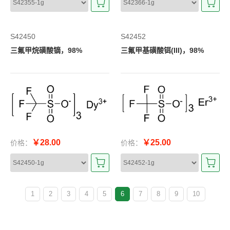
S42450
S42452
三氟甲烷磺酸镝，98%
三氟甲基磺酸铒(III)，98%
￥28.00
￥25.00
价格：
价格：
1
2
3
4
5
6
7
8
9
10