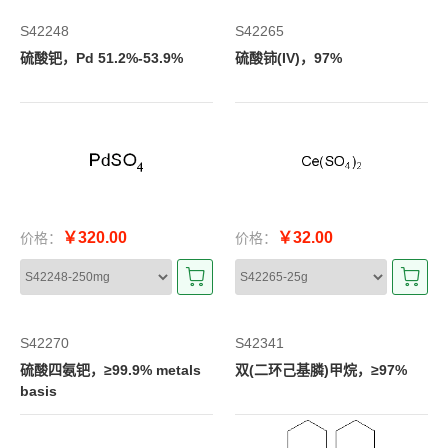
S42248
S42265
硫酸钯，Pd 51.2%-53.9%
硫酸铈(IV)，97%
￥320.00
￥32.00
价格：
价格：
S42270
S42341
硫酸四氨钯，≥99.9% metals
双(二环己基膦)甲烷，≥97%
basis