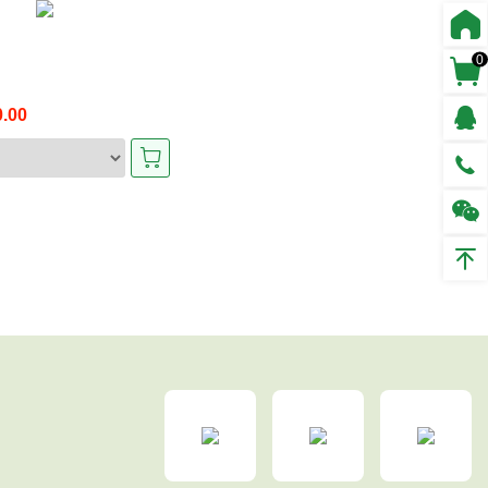
0
.00