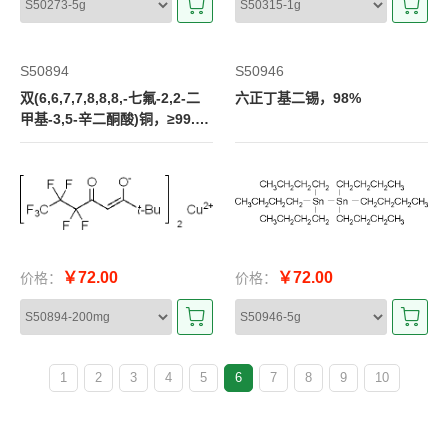
S50894
S50946
双(6,6,7,7,8,8,8,-七氟-2,2-二
六正丁基二锡，98%
甲基-3,5-辛二酮酸)铜，≥99.9
9% metals basis
￥72.00
￥72.00
价格：
价格：
1
2
3
4
5
6
7
8
9
10