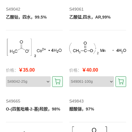
S49042
S49061
乙酸钴，四水，99.5%
乙酸锰,四水，AR,99%
￥35.00
￥40.00
价格：
价格：
S49665
S49843
O-(四氢吡喃-2-基)羟胺，98%
醋酸锑，97%