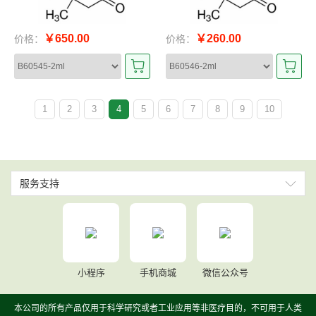
￥650.00
￥260.00
价格：
价格：
1
2
3
4
5
6
7
8
9
10
服务支持
小程序
手机商城
微信公众号
本公司的所有产品仅用于科学研究或者工业应用等非医疗目的，不可用于人类