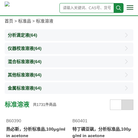
Tog
navi
首页
标准品
标准溶液
>
>
分析滴定液
(64)
仪器校准溶液
(64)
混合标准溶液
(64)
其他标准溶液
(64)
金属标准溶液
(64)
标准溶液
共
1731
件商品
B60390
B60401
热必斯，分析标准品,100μg/ml
特丁磷亚砜，分析标准品,100μ
in acetone
g/ml in acetone