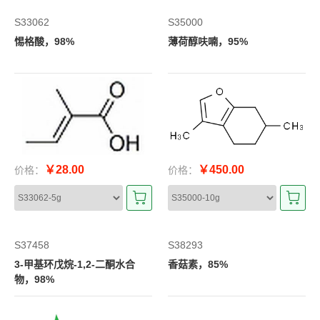
S33062
S35000
惕格酸，98%
薄荷醇呋喃，95%
￥28.00
￥450.00
价格：
价格：
S37458
S38293
3-甲基环戊烷-1,2-二酮水合
香菇素，85%
物，98%