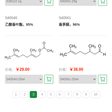
S40540
S40561
乙酸香叶酯，95%
香茅醛，96%
￥29.00
￥38.00
价格：
价格：
1
2
3
4
5
6
7
8
9
10