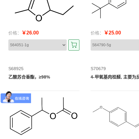
￥26.00
￥25.00
价格：
价格：
S68925
S70679
乙酸苏合香酯，≥98%
4-甲氧基肉桂醛, 主要为