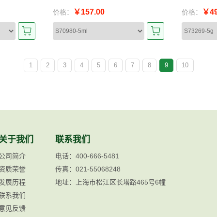
￥157.00
￥49
价格：
价格：
1
2
3
4
5
6
7
8
9
10
关于我们
联系我们
公司简介
电话：400-666-5481
资质荣誉
传真：021-55068248
发展历程
地址：上海市松江区长塔路465号6幢
联系我们
意见反馈