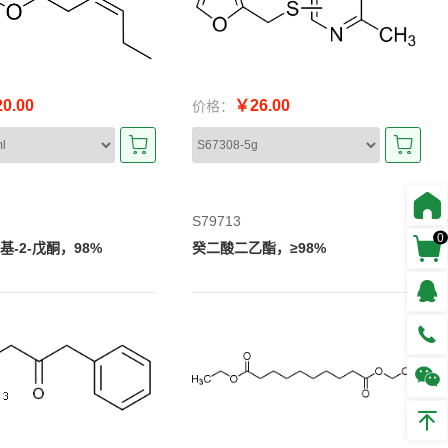
0.00
￥26.00
价格：
S79713
0
苯基-2-戊酮，98%
癸二酸二乙酯，≥98%