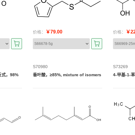
￥79.00
￥22
价格：
价格：
S70980
S73269
反式，98%
香叶酸，≥85%, mixture of isomers
4-甲基-1-