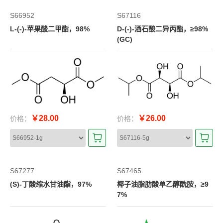
S66952
S67116
L-(-)-苹果酸二甲酯，98%
D-(-)-酒石酸二异丙酯，≥98%
(GC)
￥28.00
￥26.00
价格：
价格：
S67277
S67465
(S)-丁酸缩水甘油酯，97%
椰子油脂肪酸单乙醇酰胺，≥9
7%