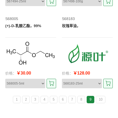
S68005
S68183
(+)-D-乳酸乙酯，99%
玫瑰草油，
￥30.00
￥128.00
价格：
价格：
1
2
3
4
5
6
7
8
9
10