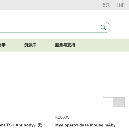
登录
注册
物学
资源库
服务与支持
K10005
ant TSH Antibody，无
Myeloperoxidase Mouse mAb，