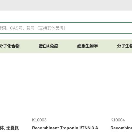
分子化合物
蛋白&免疫
细胞生物学
分子生
K10003
K10004
载体, 无叠氮
Recombinant Troponin I/TNNI3 A
Recombin