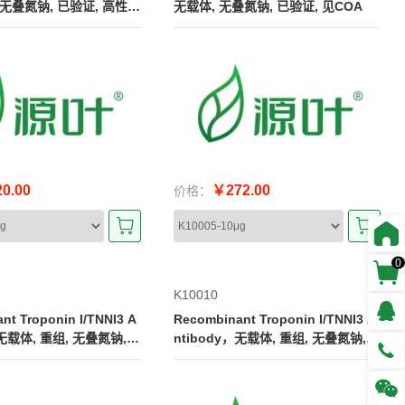
 无叠氮钠, 已验证, 高性
无载体, 无叠氮钠, 已验证, 见COA
0.00
￥272.00
价格：
0
K10010
TNNI3 A
Recombinant Troponin I/TNNI3 A
，无载体, 重组, 无叠氮钠,
ntibody，无载体, 重组, 无叠氮钠,
COA
已验证, 见COA