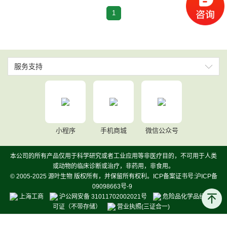
1
服务支持
小程序
手机商城
微信公众号
本公司的所有产品仅用于科学研究或者工业应用等非医疗目的，不可用于人类
或动物的临床诊断或治疗，非药用，非食用。
© 2005-2025 源叶生物 版权所有，并保留所有权利。ICP备案证书号:沪ICP备
09098663号-9
上海工商
沪公网安备 31011702002021号
危险品化学品经营许
可证（不带存储）
营业执照(三证合一)