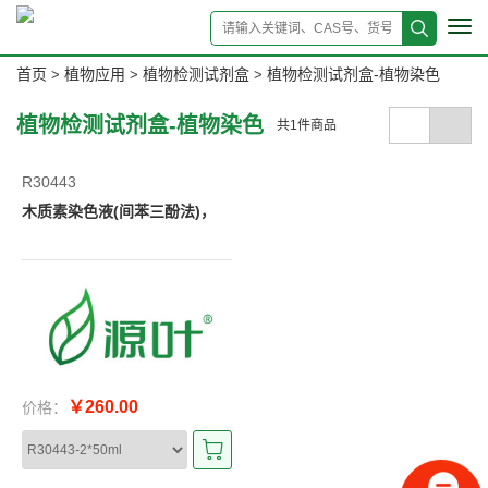
Tog
navi
首页
植物应用
植物检测试剂盒
植物检测试剂盒-植物染色
>
>
>
植物检测试剂盒-植物染色
共
1
件商品
R30443
木质素染色液(间苯三酚法)，
￥260.00
价格：