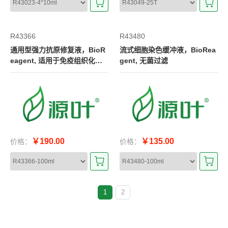
R43366
R43480
通用型强力抗原修复液，BioR
流式细胞染色缓冲液，BioRea
eagent, 适用于免疫组织化学(f
gent, 无菌过滤
or IHC), 10X
￥190.00
￥135.00
价格：
价格：
1
2