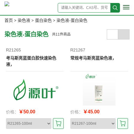
Tog
navi
首页
染色液
蛋白染色
染色液-蛋白染色
>
>
>
染色液-蛋白染色
共
11
件商品
R21265
R21267
考马斯亮蓝蛋白胶快速染色
常规考马斯亮蓝染色液，
液，
￥50.00
￥45.00
价格：
价格：