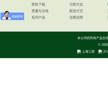
质检下载
付款方式
质量与法规
配送方式
系列产品
运费说明
本公司的所有产品仅
© 20
上海工商
沪公