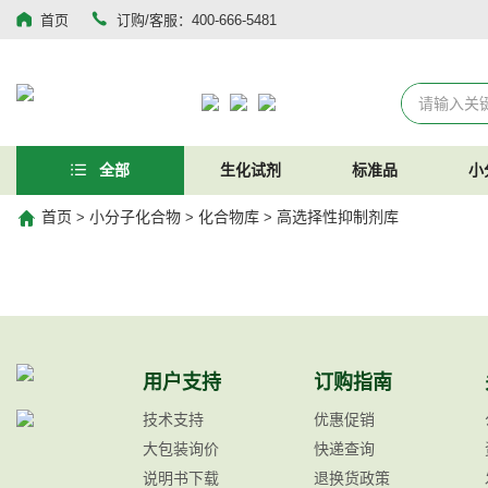
首页
订购/客服：400-666-5481
全部
生化试剂
标准品
小
首页
小分子化合物
化合物库
高选择性抑制剂库
>
>
>
用户支持
订购指南
技术支持
优惠促销
大包装询价
快递查询
说明书下载
退换货政策