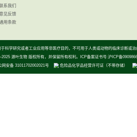
联系我们
意见反馈
通用条款
用于科学研究或者工业应用等非医疗目的，不可用于人类或动物的临床诊断或治
05-2025 源叶生物 版权所有，并保留所有权利。ICP备案证书号:沪ICP备090986
网安备 31011702002021号
危险品化学品经营许可证（不带存储）