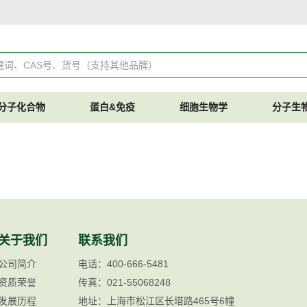
分子化合物
蛋白&免疫
细胞生物学
分子生
关于我们
联系我们
公司简介
电话：400-666-5481
资质荣誉
传真：021-55068248
发展历程
地址：上海市松江区长塔路465号6幢