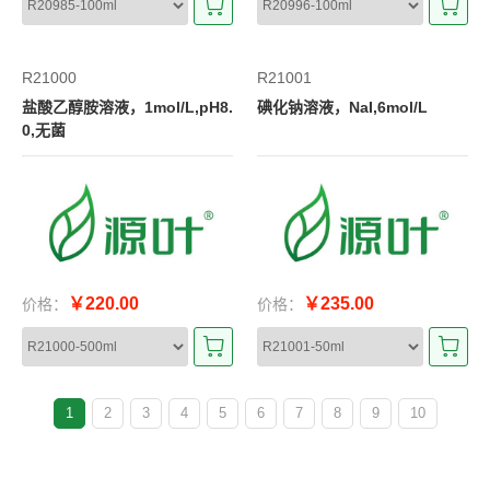
R21000
R21001
盐酸乙醇胺溶液，1mol/L,pH8.
碘化钠溶液，NaI,6mol/L
0,无菌
￥220.00
￥235.00
价格：
价格：
1
2
3
4
5
6
7
8
9
10