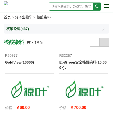
Tog
navi
首页
分子生物学
核酸染料
>
>
核酸染料
(437)
核酸染料
共
19
件商品
R20977
R32257
GoldView(10000)，
EpiGreen安全核酸染料(10,00
0×)，
￥60.00
￥700.00
价格：
价格：