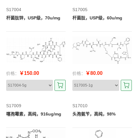
S17004
S17005
杆菌肽锌，USP级，70u/mg
杆菌肽，USP级，60u/mg
￥150.00
￥80.00
价格：
价格：
S17009
S17010
噻孢霉素，高纯，916ug/mg
头孢氨苄，高纯，98%