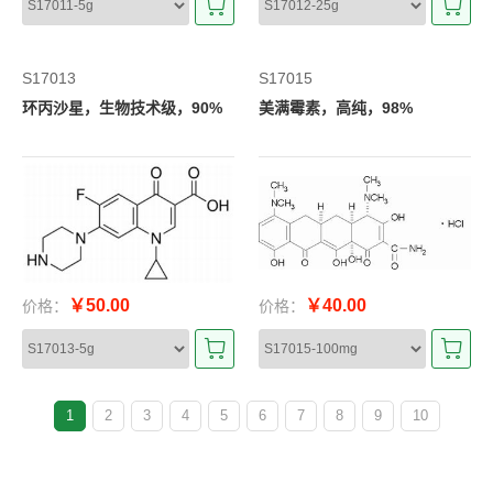
S17013
S17015
环丙沙星，生物技术级，90%
美满霉素，高纯，98%
￥50.00
￥40.00
价格：
价格：
1
2
3
4
5
6
7
8
9
10