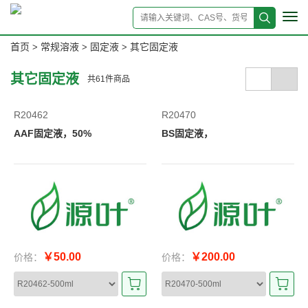
Tog
navi
首页
常规溶液
固定液
其它固定液
>
>
>
其它固定液
共
61
件商品
R20462
R20470
AAF固定液，50%
BS固定液，
￥50.00
￥200.00
价格：
价格：