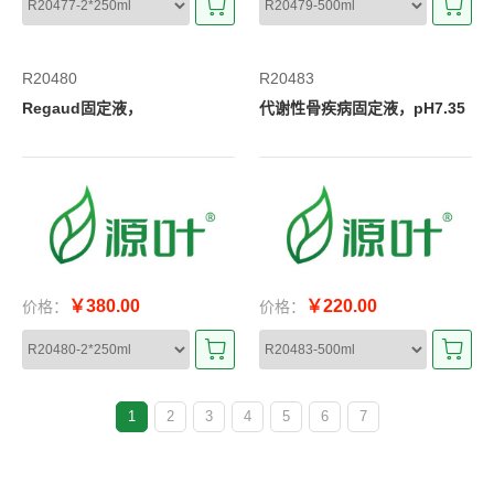
R20480
R20483
Regaud固定液，
代谢性骨疾病固定液，pH7.35
￥380.00
￥220.00
价格：
价格：
1
2
3
4
5
6
7