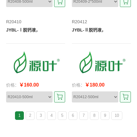
R20410
R20412
JYBL-Ⅰ脱钙液，
JYBL-Ⅱ脱钙液，
￥160.00
￥180.00
价格：
价格：
1
2
3
4
5
6
7
8
9
10