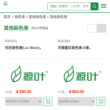
Tog
navi
首页
染色液
其他染色液
其他染色液
>
>
>
其他染色液
共
247
件商品
R20331
R20384
刘氏染色液(Liu Stain)，
天狼星红染色液-A液，
￥390.00
￥864.00
价格：
价格：