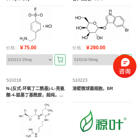
￥75.00
￥280.00
价格：
价格：
S10218
S10223
N-(反式-环氧丁二酰基)-L-亮氨
溶壁微球菌细胞，BR
酸-4-胍基丁基酰胺，超纯，9
8%