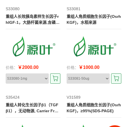
S33080
S33081
重组人长效胰岛素样生长因子r
重组人角质细胞生长因子(Osrh
hIGF-1，大肠杆菌来源,含磷酸
KGF)，水稻来源
盐
￥2000.00
￥1000.00
价格：
价格：
S35424
V31589
重组人转化生长因子β1（TGF
重组人角质细胞生长因子(Osrh
β1），无动物源, Carrier Free,
KGF)，≥95%(SDS-PAGE)
生物活性, ActiBioPure™, Hig
h performance, ≥95%(SDS-P