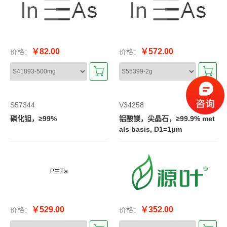
￥82.00
￥572.00
价格：
价格：
S57344
V34258
磷化钽，≥99%
铝酸镁，尖晶石，≥99.9% met
als basis, D1=1μm
￥529.00
￥352.00
价格：
价格：