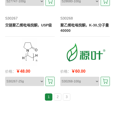
S30267
S30268
交链聚乙烯吡咯烷酮，USP级
聚乙烯吡咯烷酮，K-30,分子量
40000
￥48.00
￥60.00
价格：
价格：
1
2
3