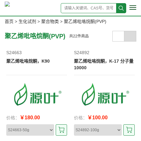
Tog
navi
首页
生化试剂
聚合物类
聚乙烯吡咯烷酮(PVP)
>
>
>
聚乙烯吡咯烷酮(PVP)
共
22
件商品
S24663
S24892
聚乙烯吡咯烷酮，K90
聚乙烯吡咯烷酮，K-17 分子量
10000
￥180.00
￥100.00
价格：
价格：