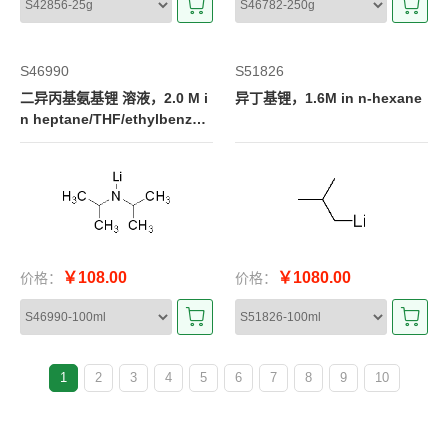
S46990
S51826
二异丙基氨基锂 溶液，2.0 M i
异丁基锂，1.6M in n-hexane
n heptane/THF/ethylbenzen
e
￥108.00
￥1080.00
价格：
价格：
1
2
3
4
5
6
7
8
9
10