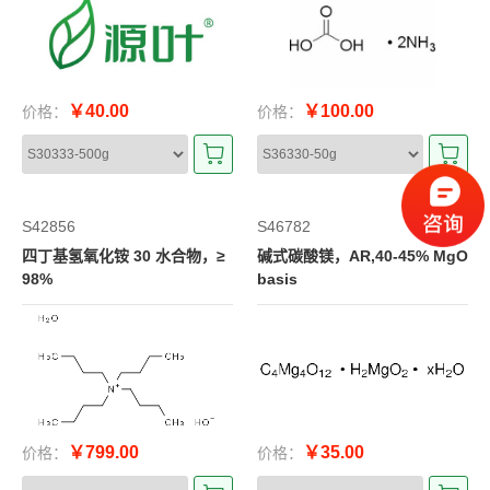
￥40.00
￥100.00
价格：
价格：
S42856
S46782
四丁基氢氧化铵 30 水合物，≥
碱式碳酸镁，AR,40-45% MgO
98%
basis
￥799.00
￥35.00
价格：
价格：