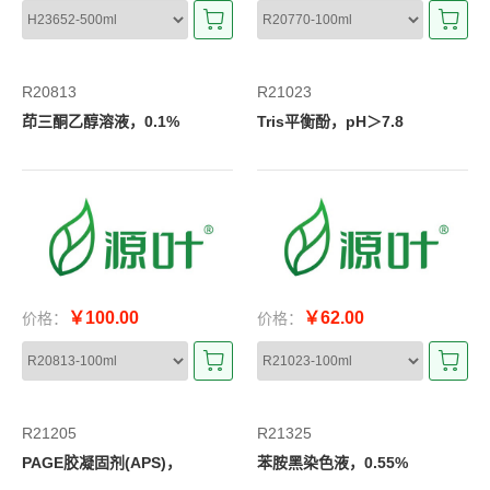
R20813
R21023
茚三酮乙醇溶液，0.1%
Tris平衡酚，pH＞7.8
￥100.00
￥62.00
价格：
价格：
R21205
R21325
PAGE胶凝固剂(APS)，
苯胺黑染色液，0.55%