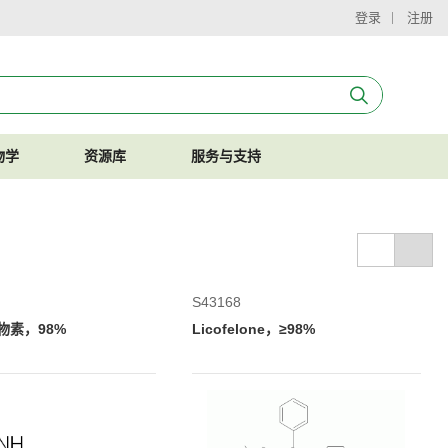
登录
注册
物学
资源库
服务与支持
S43168
物素，98%
Licofelone，≥98%