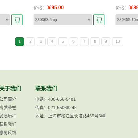
￥95.00
￥89
价格：
价格：
1
2
3
4
5
6
7
8
9
10
关于我们
联系我们
公司简介
电话：400-666-5481
资质荣誉
传真：021-55068248
发展历程
地址：上海市松江区长塔路465号6幢
联系我们
意见反馈