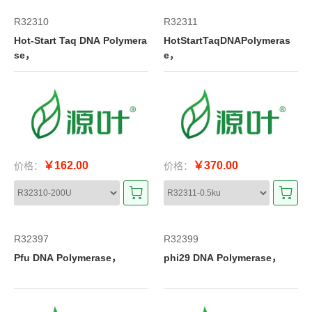
R32310
R32311
Hot-Start Taq DNA Polymera
HotStartTaqDNAPolymeras
se，
e，
￥162.00
￥370.00
价格：
价格：
R32397
R32399
Pfu DNA Polymerase，
phi29 DNA Polymerase，