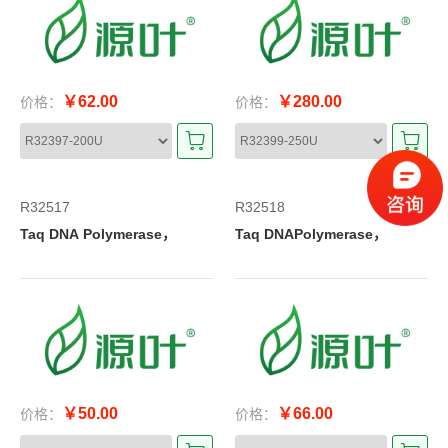
￥62.00
￥280.00
价格：
价格：
R32517
R32518
Taq DNA Polymerase，
Taq DNAPolymerase，
￥50.00
￥66.00
价格：
价格：