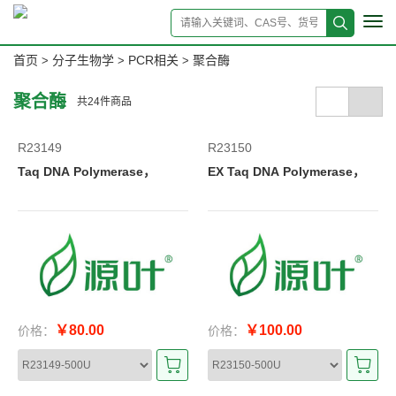
Tog
navi
首页
分子生物学
PCR相关
聚合酶
>
>
>
聚合酶
共
24
件商品
R23149
R23150
Taq DNA Polymerase，
EX Taq DNA Polymerase，
￥80.00
￥100.00
价格：
价格：