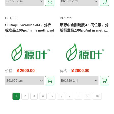
B61656
B61729
Sulfaquinoxaline-d4，分析
甲醇中金刚烷胺-D6同位素，分
标准品,100μg/ml in methanol
析标准品,100μg/ml in metha
nol
￥2600.00
￥2800.00
价格：
价格：
1
2
3
4
5
6
7
8
9
10