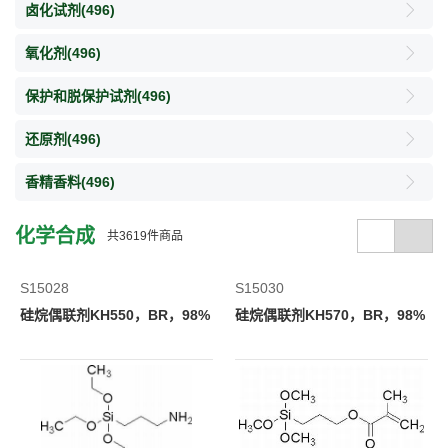
卤化试剂
(496)
氧化剂
(496)
保护和脱保护试剂
(496)
还原剂
(496)
香精香料
(496)
化学合成
共
3619
件商品
S15028
S15030
硅烷偶联剂KH550，BR，98%
硅烷偶联剂KH570，BR，98%