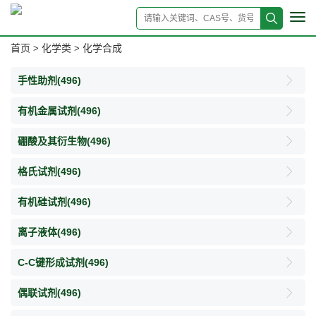
Tog
navi
首页
化学类
化学合成
>
>
手性助剂
(496)
有机金属试剂
(496)
硼酸及其衍生物
(496)
格氏试剂
(496)
有机硅试剂
(496)
离子液体
(496)
C-C键形成试剂
(496)
偶联试剂
(496)