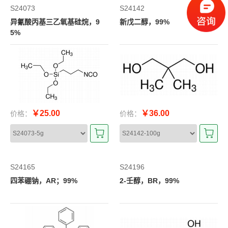
S24073
S24142
异氰酸丙基三乙氧基硅烷，9
新戊二醇，99%
5%
￥25.00
￥36.00
价格：
价格：
S24165
S24196
四苯硼钠，AR；99%
2-壬醇，BR，99%