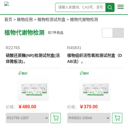
Tog
navi
首页
植物应用
植物检测试剂盒
植物代谢物检测
>
>
>
植物代谢物检测
共
7
件商品
R22765
R45831
硝酸还原酶(NR)检测试剂盒(活
植物组织活性氧检测试剂盒（D
体微板法)，
AB法），
￥480.00
￥370.00
价格：
价格：