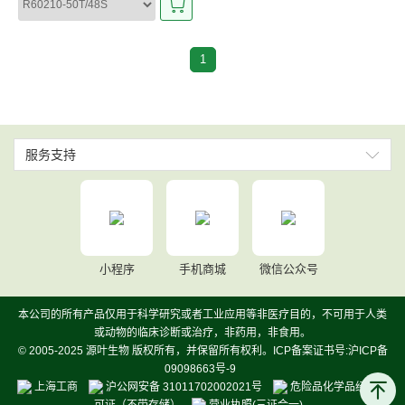
1
服务支持
小程序
手机商城
微信公众号
本公司的所有产品仅用于科学研究或者工业应用等非医疗目的，不可用于人类
或动物的临床诊断或治疗，非药用，非食用。
© 2005-2025 源叶生物 版权所有，并保留所有权利。ICP备案证书号:沪ICP备
09098663号-9
上海工商
沪公网安备 31011702002021号
危险品化学品经营许