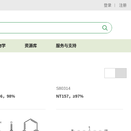
登录
注册
物学
资源库
服务与支持
S80314
96，98%
NT157，≥97%