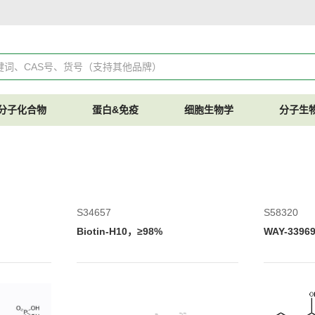
分子化合物
蛋白&免疫
细胞生物学
分子生
S34657
S58320
Biotin-H10，≥98%
WAY-3396