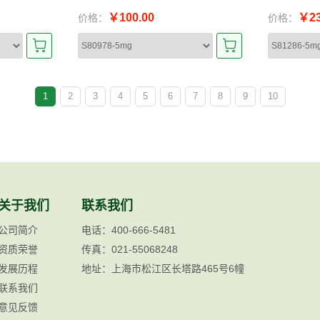
￥100.00
￥23
价格：
价格：
1
2
3
4
5
6
7
8
9
10
关于我们
联系我们
公司简介
电话：400-666-5481
资质荣誉
传真：021-55068248
发展历程
地址：上海市松江区长塔路465号6幢
联系我们
意见反馈