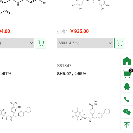
4.00
￥935.00
价格：
S81347
0
，≥97%
SH5-07，≥95%