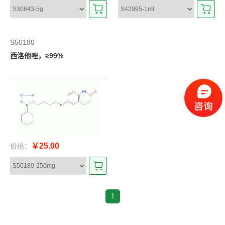
S50180
西洛他唑，≥99%
￥25.00
价格：
1