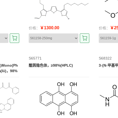
￥1300.00
￥25
价格：
价格：
S65771
S68322
e)Mono(Ph
醌茜隐色体，≥98%(HPLC)
3-(N-甲
(Iii)，98%