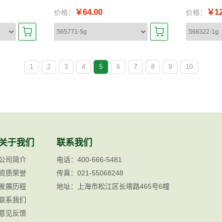
￥64.00
￥12
价格：
价格：
1
2
3
4
5
6
7
8
9
10
关于我们
联系我们
公司简介
电话：400-666-5481
资质荣誉
传真：021-55068248
发展历程
地址：上海市松江区长塔路465号6幢
联系我们
意见反馈