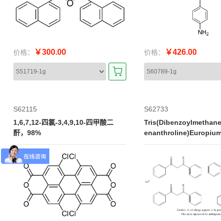
￥300.00
￥426.00
价格：
价格：
S62115
S62733
1,6,7,12-四氯-3,4,9,10-四甲酸二
Tris(Dibenzoylmethan
酐，98%
enanthroline)Europium