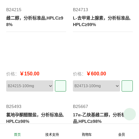
B24215
B24713
雌二醇，分析标准品,HPLC≥9
L-去甲肾上腺素，分析标准品,
8%
HPLC≥99%
￥150.00
￥600.00
价格：
价格：
B25493
B25667
氯地孕酮醋酸盐，分析标准品,
17α-乙炔基雌二醇，分析标准
HPLC≥98%
品,HPLC≥98%
首页
技术支持
购物车
会员