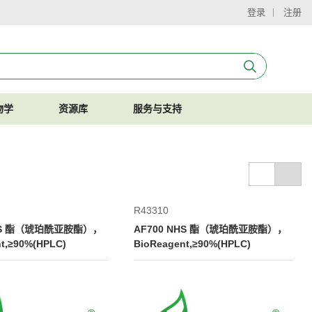
登录
注册
物学
资源库
服务与支持
R43310
NHS 酯（琥珀酰亚胺酯），
AF700 NHS 酯（琥珀酰亚胺酯），
t,≥90%(HPLC)
BioReagent,≥90%(HPLC)