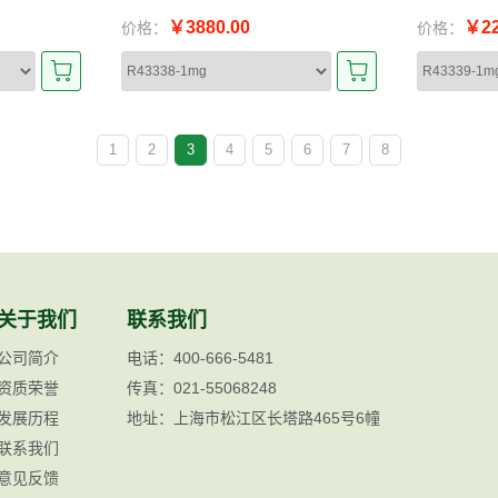
￥3880.00
￥22
价格：
价格：
1
2
3
4
5
6
7
8
关于我们
联系我们
公司简介
电话：400-666-5481
资质荣誉
传真：021-55068248
发展历程
地址：上海市松江区长塔路465号6幢
联系我们
意见反馈