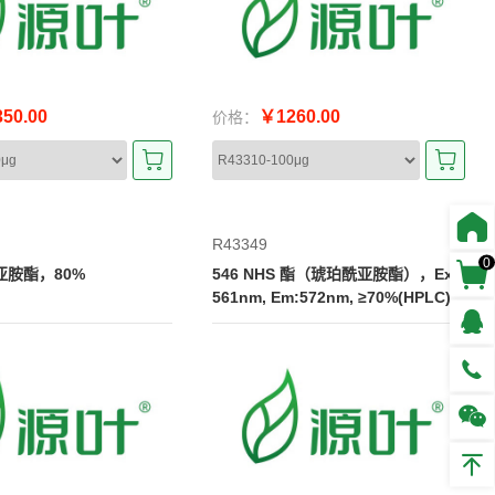
50.00
￥1260.00
价格：
R43349
0
亚胺酯，80%
546 NHS 酯（琥珀酰亚胺酯），Ex:
561nm, Em:572nm, ≥70%(HPLC)