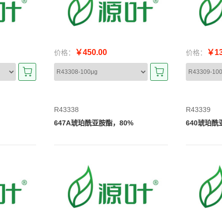
￥450.00
￥13
价格：
价格：
R43338
R43339
647A琥珀酰亚胺酯，80%
640琥珀酰