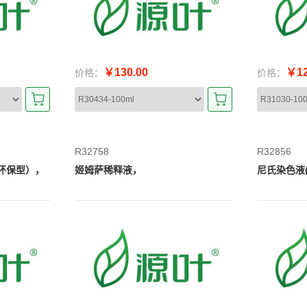
￥130.00
￥12
价格：
价格：
R32758
R32856
环保型），
姬姆萨稀释液，
尼氏染色液