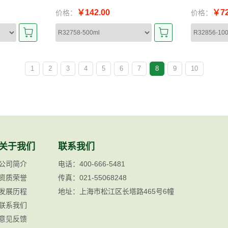
￥142.00
￥72
价格：
价格：
1
2
3
4
5
6
7
8
9
10
关于我们
联系我们
公司简介
电话：400-666-5481
资质荣誉
传真：021-55068248
发展历程
地址：上海市松江区长塔路465号6幢
联系我们
意见反馈