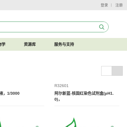
登录
注册
物学
资源库
服务与支持
R32601
，1/3000
阿尔新蓝-核固红染色试剂盒(pH1.
0)，