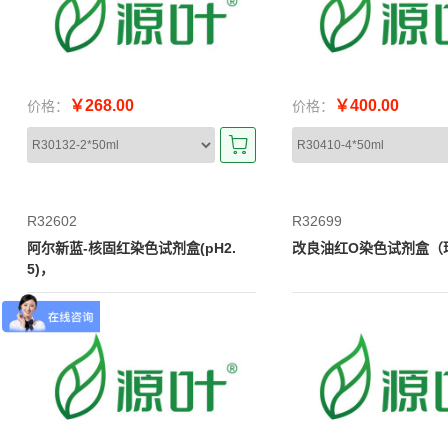
￥268.00
￥400.00
价格：
价格：
R32602
R32699
阿尔新蓝-核固红染色试剂盒(pH2.
改良油红O染色试剂盒（
5)，