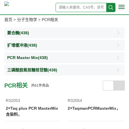
Tog
navi
首页
分子生物学
PCR相关
>
>
聚合酶
(438)
扩增缓冲液
(438)
PCR Master Mix
(438)
三磷酸脱氧核糖核苷酸
(438)
PCR相关
共
61
件商品
R32053
R32054
2×Taq plus PCR MasterMix
2×TaqmanPCRMasterMix，
含染料，