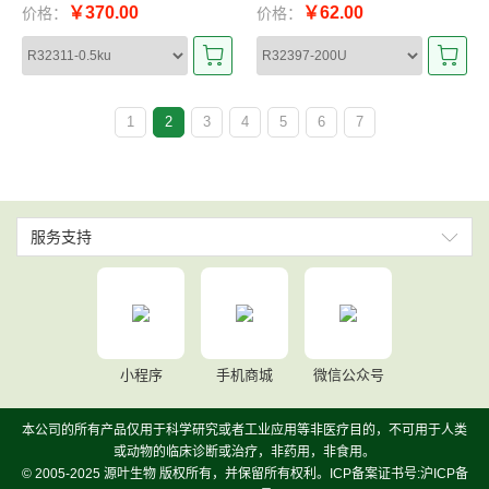
￥370.00
￥62.00
价格：
价格：
1
2
3
4
5
6
7
服务支持
小程序
手机商城
微信公众号
本公司的所有产品仅用于科学研究或者工业应用等非医疗目的，不可用于人类
或动物的临床诊断或治疗，非药用，非食用。
© 2005-2025 源叶生物 版权所有，并保留所有权利。ICP备案证书号:沪ICP备