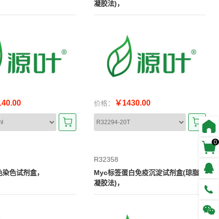
凝胶法)，
40.00
￥1430.00
价格：
0
R32358
y三色染色试剂盒，
Myc标签蛋白免疫沉淀试剂盒(琼脂糖
凝胶法)，