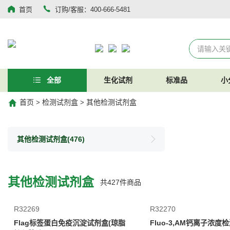
首页
订购/客服：400-666-5481
全部
生化试剂
标准品
小
首页
检测试剂盒
其他检测试剂盒
>
>
其他检测试剂盒
(476)
其他检测试剂盒
共
427
件商品
R32269
R32270
Flag标签蛋白免疫沉淀试剂盒(琼脂
Fluo-3,AM钙离子浓