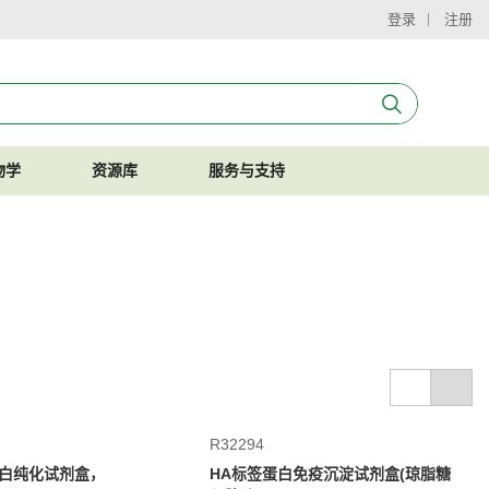
登录
注册
物学
资源库
服务与支持
R32294
蛋白纯化试剂盒，
HA标签蛋白免疫沉淀试剂盒(琼脂糖