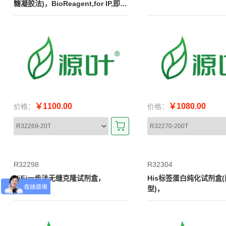
糖凝胶法)，BioReagent,for IP,即用
型
￥1100.00
￥1080.00
价格：
价格：
R32298
R32304
HiFi一步法无缝克隆试剂盒，
His标签蛋白纯化试剂盒
型)，