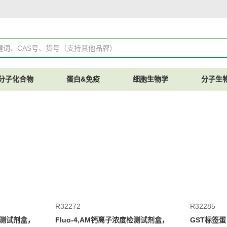
分子化合物
蛋白&免疫
细胞生物学
分子生
R32272
R32285
度检测试剂盒，
Fluo-4,AM钙离子浓度检测试剂盒，
GST标签