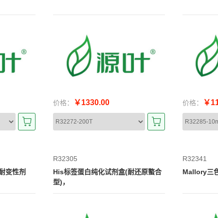
￥1330.00
￥11
价格：
价格：
R32305
R32341
(耐变性剂
His标签蛋白纯化试剂盒(耐还原螯合
Mallor
型)，