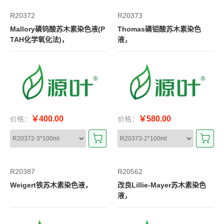
R20372
R20373
Mallory磷钨酸苏木素染色液(P
Thomas磷钼酸苏木素染色
TAH化学氧化法)，
液，
￥400.00
￥580.00
价格：
价格：
R20387
R20562
Weigert铁苏木素染色液，
改良Lillie-Mayer苏木素染色
液，