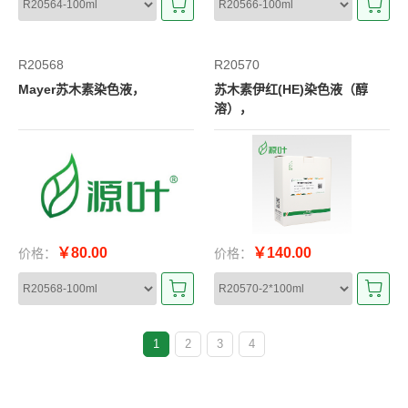
R20568
R20570
Mayer苏木素染色液，
苏木素伊红(HE)染色液（醇
溶），
￥80.00
￥140.00
价格：
价格：
1
2
3
4