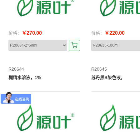
￥270.00
￥220.00
价格：
价格：
R20644
R20645
糊精水溶液，1%
苏丹黑B染色液，