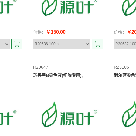
￥150.00
￥20
价格：
价格：
R20647
R23105
苏丹黑B染色液(细胞专用)，
耐尔蓝染色液