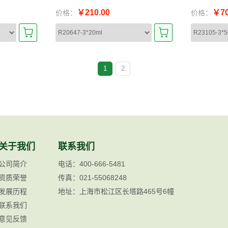
￥210.00
￥70
价格：
价格：
1
2
关于我们
联系我们
公司简介
电话：400-666-5481
资质荣誉
传真：021-55068248
发展历程
地址：上海市松江区长塔路465号6幢
联系我们
意见反馈