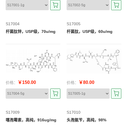
S17004
S17005
杆菌肽锌，USP级，70u/mg
杆菌肽，USP级，60u/mg
￥150.00
￥80.00
价格：
价格：
S17009
S17010
噻孢霉素，高纯，916ug/mg
头孢氨苄，高纯，98%