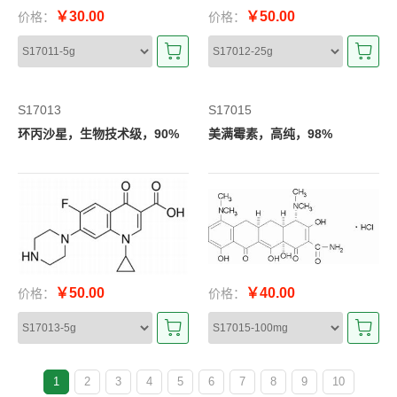
￥30.00
￥50.00
价格：
价格：
S17013
S17015
环丙沙星，生物技术级，90%
美满霉素，高纯，98%
￥50.00
￥40.00
价格：
价格：
1
2
3
4
5
6
7
8
9
10