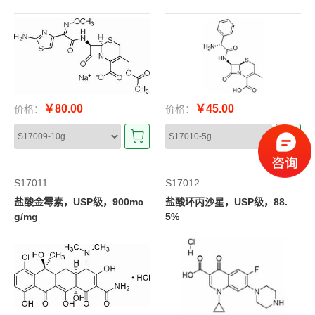
￥80.00
￥45.00
价格：
价格：
S17011
S17012
盐酸金霉素，USP级，900mc
盐酸环丙沙星，USP级，88.
g/mg
5%