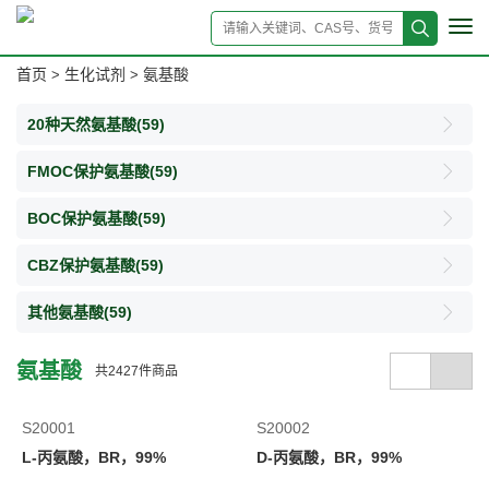
Tog
navi
首页
生化试剂
氨基酸
>
>
20种天然氨基酸
(59)
FMOC保护氨基酸
(59)
BOC保护氨基酸
(59)
CBZ保护氨基酸
(59)
其他氨基酸
(59)
氨基酸
共
2427
件商品
S20001
S20002
L-丙氨酸，BR，99%
D-丙氨酸，BR，99%