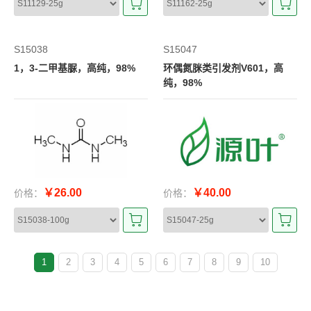
S15038
S15047
1，3-二甲基脲，高纯，98%
环偶氮脒类引发剂V601，高
纯，98%
￥26.00
￥40.00
价格：
价格：
1
2
3
4
5
6
7
8
9
10