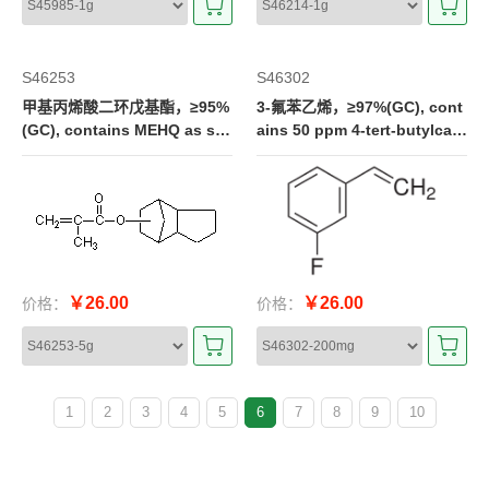
S46253
S46302
甲基丙烯酸二环戊基酯，≥95%
3-氟苯乙烯，≥97%(GC), cont
(GC), contains MEHQ as sta
ains 50 ppm 4-tert-butylcate
bilizer
chol as inhibitor
￥26.00
￥26.00
价格：
价格：
1
2
3
4
5
6
7
8
9
10