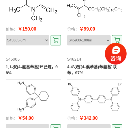
￥150.00
￥99.00
价格：
价格：
S45985
S46214
1,1-双(4-氨基苯基)环己烷，9
4,4′-双[(4-溴苯基)苯氨基]联
8%
苯，97%
￥54.00
￥342.00
价格：
价格：